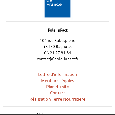
Pôle InPact
104 rue Robespierre
93170 Bagnolet
06 24 97 94 84
contact[a]pole-inpact.fr
Lettre d’information
Mentions légales
Plan du site
Contact
Réalisation Terre Nourricière
Retrouvez-nous sur