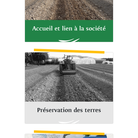
Accueil et lien à la société
Préservation des terres