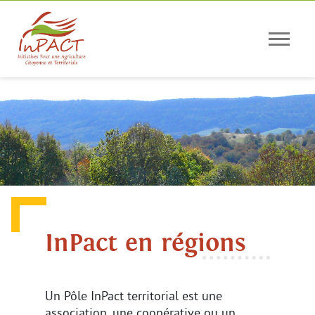
Panneau de gestion des cookies
InPact en régions
Un Pôle InPact territorial est une
association, une coopérative ou un