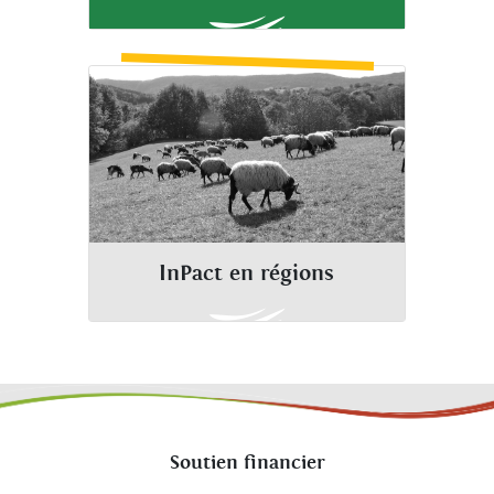
InPact en régions
Soutien financier