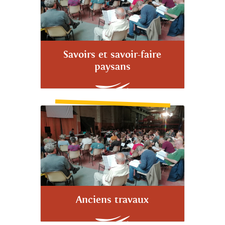
Savoirs et savoir-faire
paysans
Anciens travaux