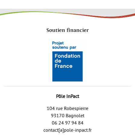
Soutien financier
Pôle InPact
104 rue Robespierre
93170 Bagnolet
06 24 97 94 84
contact[a]pole-inpact.fr