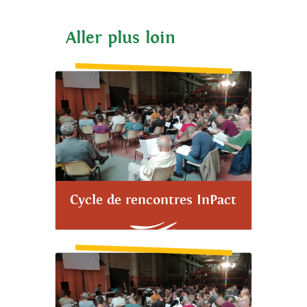
Aller plus loin
Cycle de rencontres InPact