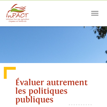
Panneau de gestion des cookies
Évaluer autrement
les politiques
publiques