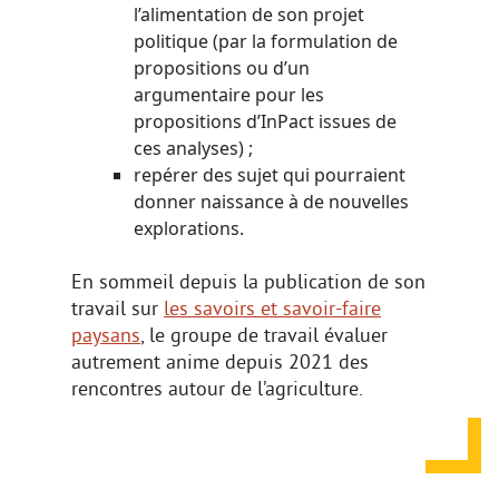
l’alimentation de son projet
politique (par la formulation de
propositions ou d’un
argumentaire pour les
propositions d’InPact issues de
ces analyses) ;
repérer des sujet qui pourraient
donner naissance à de nouvelles
explorations.
En sommeil depuis la publication de son
travail sur
les savoirs et savoir-faire
paysans
, le groupe de travail évaluer
autrement anime depuis 2021 des
rencontres autour de l’agriculture.