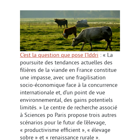
C’est la question que pose l’Iddri
: « La
poursuite des tendances actuelles des
filières de la viande en France constitue
une impasse, avec une fragilisation
socio-économique face à la concurrence
internationale et, d’un point de vue
environnemental, des gains potentiels
limités. » Le centre de recherche associé
à Sciences po Paris propose trois autres
scénarios pour le futur de l’élevage,
« productivisme efficient », « élevage
sobre » et « renaissance rurale ».