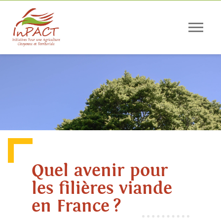
Panneau de gestion des cookies
Quel avenir pour
les filières viande
en France ?