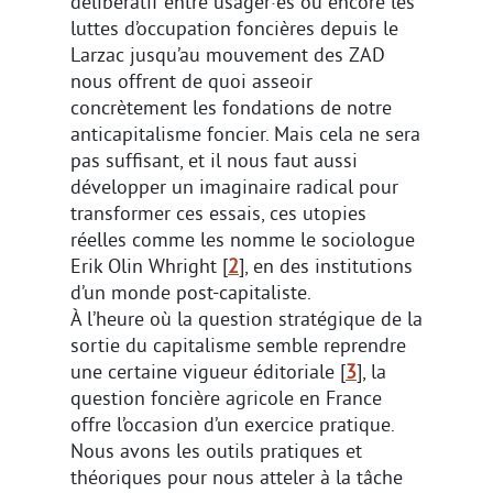
délibératif entre usager·es ou encore les
luttes d’occupation foncières depuis le
Larzac jusqu’au mouvement des ZAD
nous offrent de quoi asseoir
concrètement les fondations de notre
anticapitalisme foncier. Mais cela ne sera
pas suffisant, et il nous faut aussi
développer un imaginaire radical pour
transformer ces essais, ces utopies
réelles comme les nomme le sociologue
Erik Olin Whright
[
2
]
, en des institutions
d’un monde post-capitaliste.
À l’heure où la question stratégique de la
sortie du capitalisme semble reprendre
une certaine vigueur éditoriale
[
3
]
, la
question foncière agricole en France
offre l’occasion d’un exercice pratique.
Nous avons les outils pratiques et
théoriques pour nous atteler à la tâche