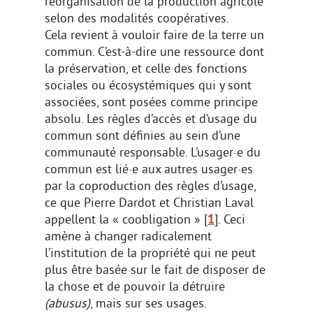
réorganisation de la production agricole
selon des modalités coopératives.
Cela revient à vouloir faire de la terre un
commun. C’est-à-dire une ressource dont
la préservation, et celle des fonctions
sociales ou écosystémiques qui y sont
associées, sont posées comme principe
absolu. Les règles d’accès et d’usage du
commun sont définies au sein d’une
communauté responsable. L’usager·e du
commun est lié·e aux autres usager·es
par la coproduction des règles d’usage,
ce que Pierre Dardot et Christian Laval
appellent la « coobligation »
[
1
]
. Ceci
amène à changer radicalement
l’institution de la propriété qui ne peut
plus être basée sur le fait de disposer de
la chose et de pouvoir la détruire
(abusus)
, mais sur ses usages.