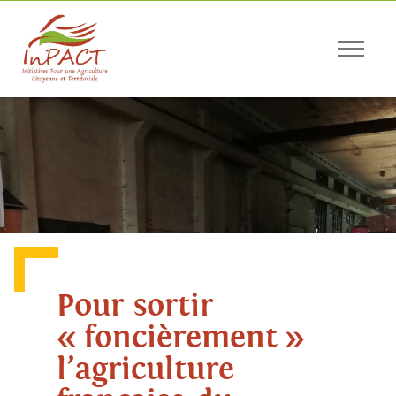
Panneau de gestion des cookies
Pour sortir
« foncièrement »
l’agriculture