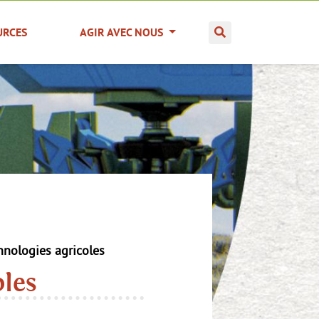
URCES
AGIR AVEC NOUS
hnologies agricoles
oles