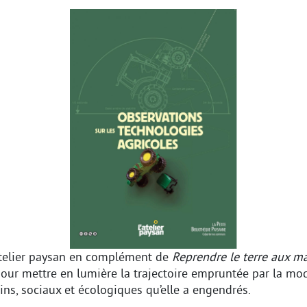
’Atelier paysan en complément de
Reprendre le terre aux m
pour mettre en lumière la trajectoire empruntée par la mod
ns, sociaux et écologiques qu’elle a engendrés.