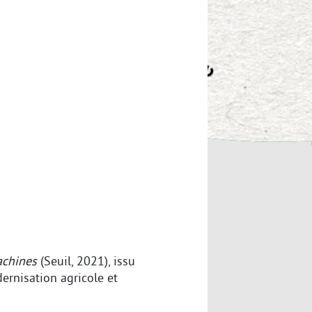
achines
(Seuil, 2021), issu
ernisation agricole et