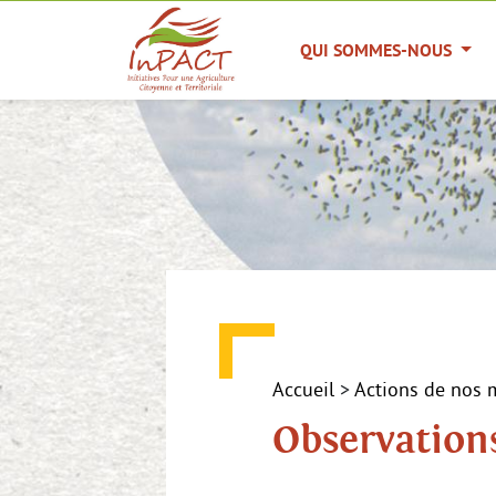
Panneau de gestion des cookies
QUI SOMMES-NOUS
Accueil
>
Actions de nos
Observations