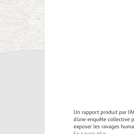
Un rapport produit par l
d’une enquête collective 
exposer les ravages humai
En savoir plus.