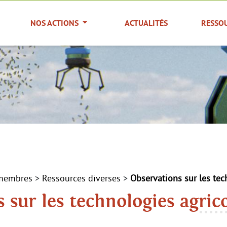
NOS ACTIONS
ACTUALITÉS
RESSO
 membres
>
Ressources diverses
>
Observations sur les tec
 sur les technologies agric