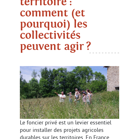
territoire :
comment (et
pourquoi) les
collectivités
peuvent agir ?
Le foncier privé est un levier essentiel
pour installer des projets agricoles
durables sur les territoires. En France,