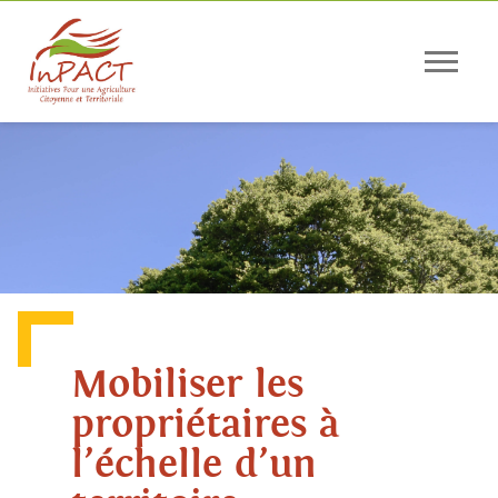
Panneau de gestion des cookies
Mobiliser les
propriétaires à
l’échelle d’un