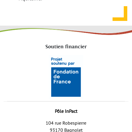
Soutien financier
Pôle InPact
104 rue Robespierre
93170 Bagnolet