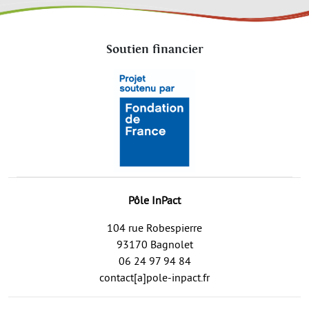
Soutien financier
Pôle InPact
104 rue Robespierre
93170 Bagnolet
06 24 97 94 84
contact[a]pole-inpact.fr