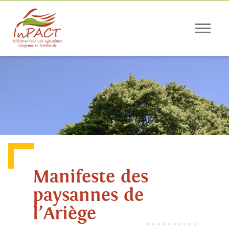
Panneau de gestion des cookies
Manifeste des
paysannes de
l’Ariège