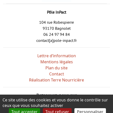
Pôle InPact
104 rue Robespierre
93170 Bagnolet
06 24 97 94 84
contact[a]pole-inpact.fr
Lettre d’information
Mentions légales
Plan du site
Contact
Réalisation Terre Nourricière
Retrouvez-nous sur
Ce site utilise des cookies et vous donne le contrôle sur
ceux que vous souhaitez activer
Tout accepter
Tout refuser
Personnaliser