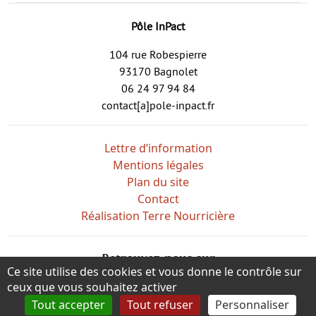
Pôle InPact
104 rue Robespierre
93170 Bagnolet
06 24 97 94 84
contact[a]pole-inpact.fr
Lettre d’information
Mentions légales
Plan du site
Contact
Réalisation Terre Nourricière
Retrouvez-nous sur
Ce site utilise des cookies et vous donne le contrôle sur
ceux que vous souhaitez activer
Tout accepter
Tout refuser
Personnaliser